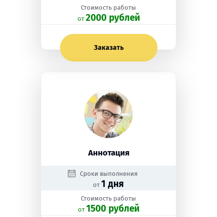
Стоимость работы
2000 рублей
oт
Заказать
Аннотация
Сроки выполнения
1 дня
от
Стоимость работы
1500 рублей
oт