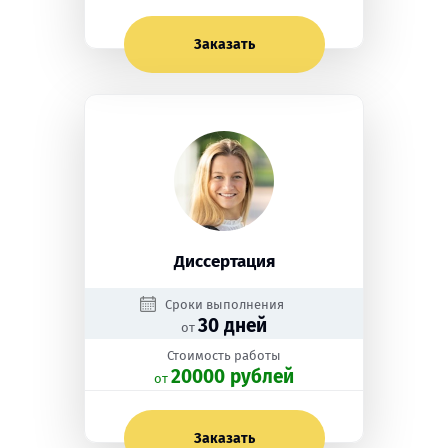
Заказать
Диссертация
Сроки выполнения
30 дней
от
Стоимость работы
20000 рублей
oт
Заказать