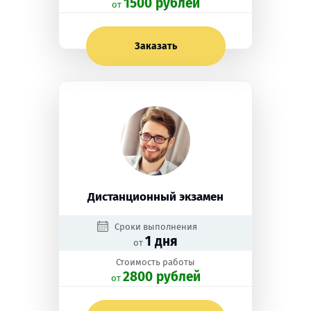
1500 рублей
oт
Заказать
Дистанционный экзамен
Сроки выполнения
1 дня
от
Стоимость работы
2800 рублей
oт